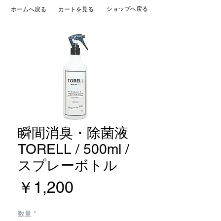
ショップへ戻る
ホームへ戻る
カートを見る
瞬間消臭・除菌液
TORELL / 500ml /
スプレーボトル
価
￥1,200
格
数量
*