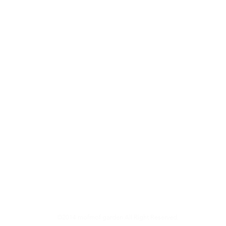
©2014 mofmof garden All Right Reserved.