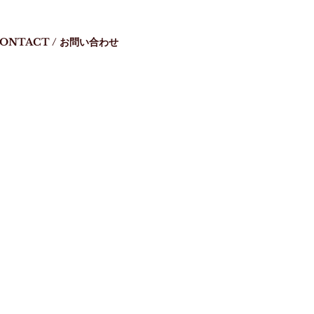
ONTACT / お問い合わせ