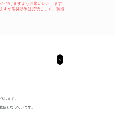
いただけますようお願いいたします。
きますが消臭効果は持続します。製造
>
変化します。
る数値となっています。