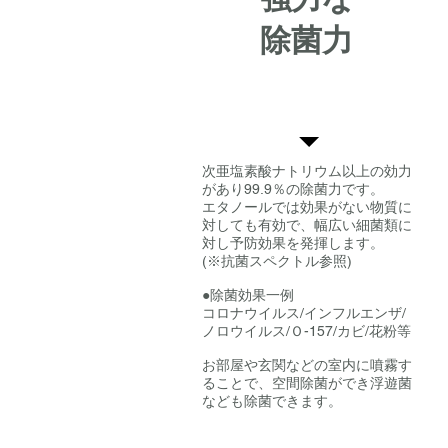
除菌力
次亜塩素酸ナトリウム以上の効力
があり99.9％の除菌力です。
エタノールでは効果がない物質に
対しても有効で、幅広い細菌類に
対し予防効果を発揮します。
(※抗菌スペクトル参照)
●除菌効果一例
コロナウイルス/インフルエンザ/
ノロウイルス/Ｏ-157/カビ/花粉等
​お部屋や玄関などの室内に噴霧す
ることで、空間除菌ができ浮遊菌
なども除菌できます。