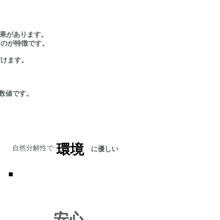
効果があります。
るのが特徴です。
だけます。
数値です。
環境
​自然分解性で
に優しい
安心