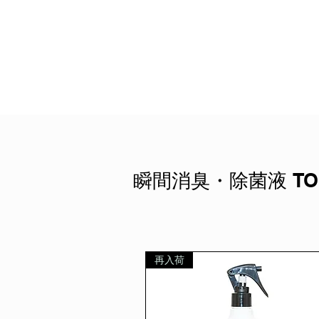
瞬間消臭・除菌液 TO
再入荷