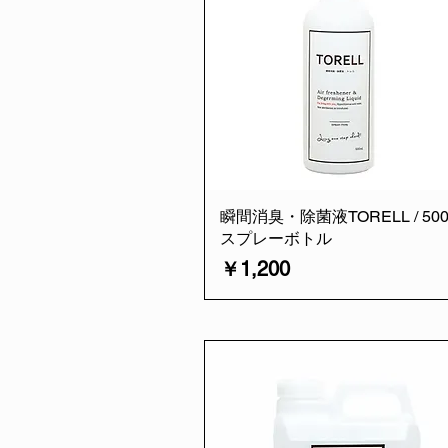
瞬間消臭・除菌液TORELL / 500m
スプレーボトル
価格
￥1,200