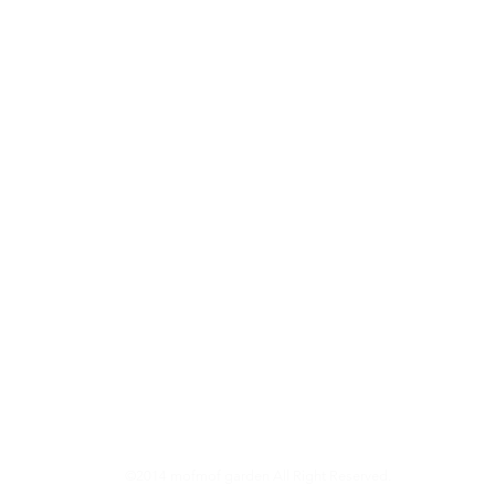
©2014 mofmof garden All Right Reserved.